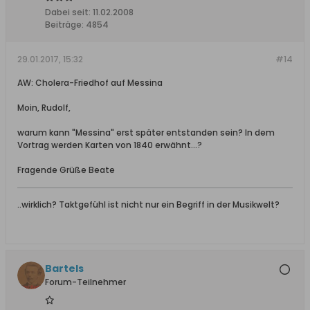
Dabei seit:
11.02.2008
Beiträge:
4854
29.01.2017, 15:32
#14
AW: Cholera-Friedhof auf Messina
Moin, Rudolf,
warum kann "Messina" erst später entstanden sein? In dem
Vortrag werden Karten von 1840 erwähnt...?
Fragende Grüße Beate
..wirklich? Taktgefühl ist nicht nur ein Begriff in der Musikwelt?
Bartels
Forum-Teilnehmer