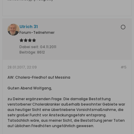
Ulrich 31
Forum-Teilnehmer
Dabei seit:
04.11.2011
Beiträge:
8612
28.01.2017, 22:09
#5
AW: Cholera-Friedhof auf Messina
Guten Abend Wolfgang,
zu Deiner ergänzenden Frage: Die damalige Bestattung
verstorbener Cholerakranker außerhalb bewohnter Gebiete war
aus heutiger Sicht eine übertriebene Vorsichtsmaßnahme, die
sehr großer Furcht vor Ansteckungsgefahr entsprang.
Tatsächlich wäre, aus meiner Sicht, die Bestattung jener Toten
auf üblichen Friedhöfen ungefährlich gewesen.