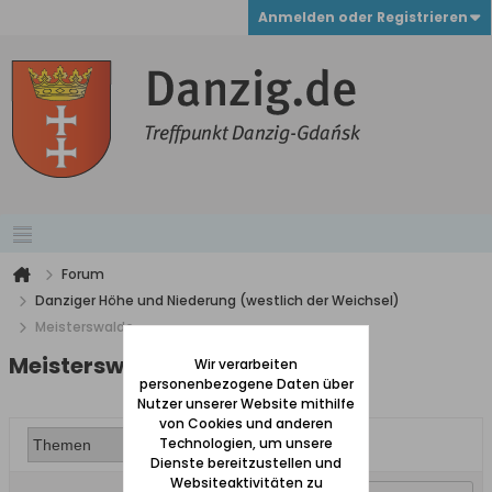
Anmelden oder Registrieren
Forum
Danziger Höhe und Niederung (westlich der Weichsel)
Meisterswalde
Meisterswalde
Wir verarbeiten
personenbezogene Daten über
Nutzer unserer Website mithilfe
von Cookies und anderen
Technologien, um unsere
Dienste bereitzustellen und
Websiteaktivitäten zu