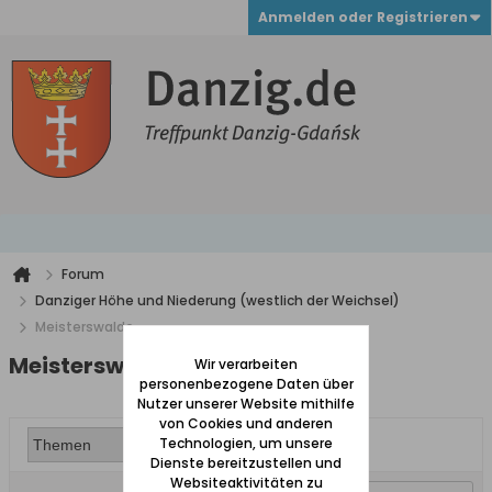
Anmelden oder Registrieren
Forum
Danziger Höhe und Niederung (westlich der Weichsel)
Meisterswalde
Meisterswalde
Wir verarbeiten
personenbezogene Daten über
Nutzer unserer Website mithilfe
von Cookies und anderen
Technologien, um unsere
Dienste bereitzustellen und
Websiteaktivitäten zu