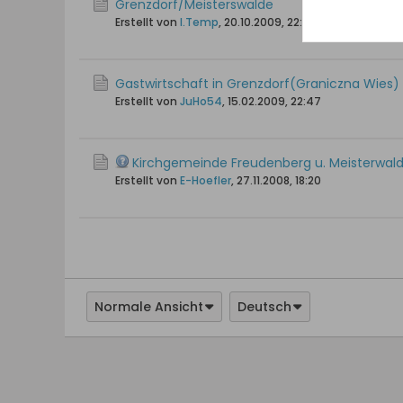
Grenzdorf/Meisterswalde
Erstellt von
I.Temp
,
20.10.2009, 22:58
Gastwirtschaft in Grenzdorf(Graniczna Wies)
Erstellt von
JuHo54
,
15.02.2009, 22:47
Kirchgemeinde Freudenberg u. Meisterwal
Erstellt von
E-Hoefler
,
27.11.2008, 18:20
Normale Ansicht
Deutsch