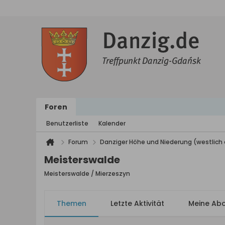
Foren
Benutzerliste
Kalender
Forum
Danziger Höhe und Niederung (westlich 
Meisterswalde
Meisterswalde / Mierzeszyn
Themen
Letzte Aktivität
Meine Ab