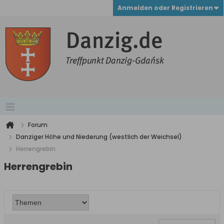
Anmelden oder Registrieren
Forum
Danziger Höhe und Niederung (westlich der Weichsel)
Herrengrebin
Herrengrebin