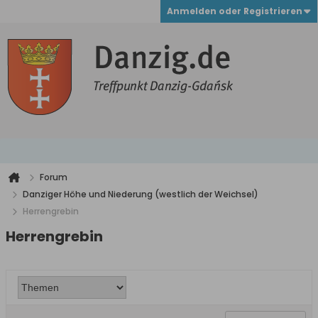
Anmelden oder Registrieren
Forum
Danziger Höhe und Niederung (westlich der Weichsel)
Herrengrebin
Herrengrebin