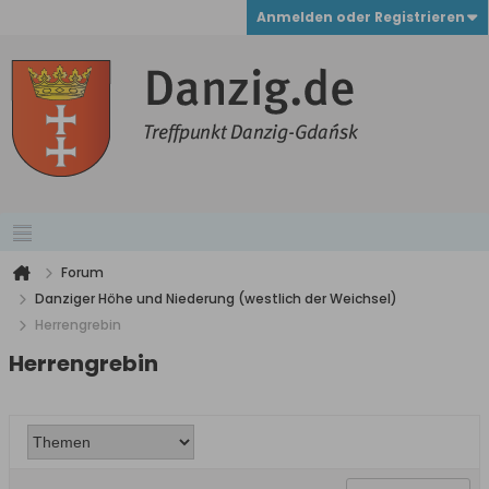
Anmelden oder Registrieren
Forum
Danziger Höhe und Niederung (westlich der Weichsel)
Herrengrebin
Herrengrebin