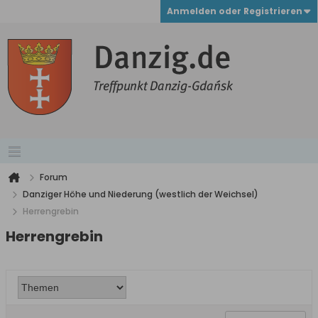
Anmelden oder Registrieren
Forum
Danziger Höhe und Niederung (westlich der Weichsel)
Herrengrebin
Herrengrebin