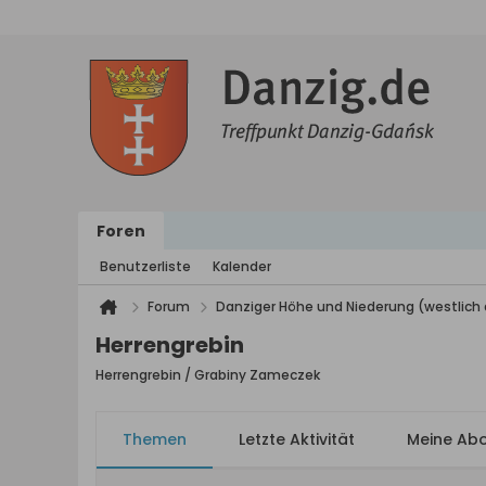
Foren
Benutzerliste
Kalender
Forum
Danziger Höhe und Niederung (westlich 
Herrengrebin
Herrengrebin / Grabiny Zameczek
Themen
Letzte Aktivität
Meine Ab