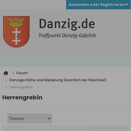
Anmelden oder Registrieren
Forum
Danziger Höhe und Niederung (westlich der Weichsel)
Herrengrebin
Herrengrebin