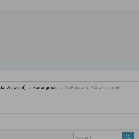
der Weichsel)
Herrengrebin
Zu Besuch in Mönchengrebin