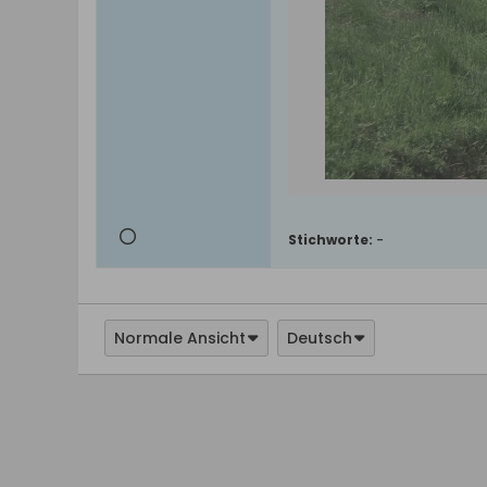
Stichworte:
-
Normale Ansicht
Deutsch