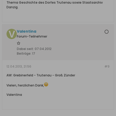
Thema Geschichte des Dorfes Trutenau sowie Staatsarchiv
Danzig.
Valentina
Forum-Teilnehmer
Dabei seit:
07.04.2012
Beiträge:
17
12.04.2013, 21:56
#9
AW: Grebinerfeld - Trutenau - Groß Zünder
Vielen, herzlichen Dank,
Valentina