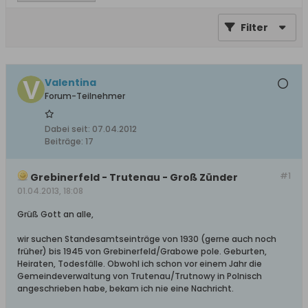
Filter
Valentina
Forum-Teilnehmer
Dabei seit:
07.04.2012
Beiträge:
17
#1
Grebinerfeld - Trutenau - Groß Zünder
01.04.2013, 18:08
Grüß Gott an alle,
wir suchen Standesamtseinträge von 1930 (gerne auch noch
früher) bis 1945 von Grebinerfeld/Grabowe pole. Geburten,
Heiraten, Todesfälle. Obwohl ich schon vor einem Jahr die
Gemeindeverwaltung von Trutenau/Trutnowy in Polnisch
angeschrieben habe, bekam ich nie eine Nachricht.