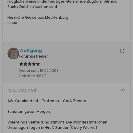
möglicherweise in der heutigen Gemeinde Zugdam (Gmina
Suchy Dab) zu suchen sind.
Herzliche Grüße aus Mecklenburg
sinus
Wolfgang
Forumbetreiber
Dabei seit:
10.02.2008
Beiträge:
11627
02.04.2013, 09:51
#3
AW: Grebinerfeld - Trutenau - Groß Zünder
Schönen guten Morgen,
Valentinas Vermutung stimmt: Die standesamtlichen
Unterlagen liegen in Groß Zünder (Cedry Wielkie).