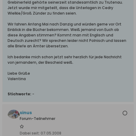
Grebinerfeld gehörte seinerzeit standesamtlich zu Trutenau.
Jetzt wurde mir mitgeteilt, dass die Unterlagen in Cedry
Wielkie/Groß Zünder zu finden seien.
Wir fahren Anfang Mai nach Danzig und würden gerne vor Ort
Einblick in die Bücher bekommen. Weiß jemand von Euch ob
diese Angaben stimmen? Kommt man mit Englisch und
Deutsch zurecht? Wir sprechen leider nicht Polnisch und lassen
alle Briefe an Ämter übersetzen.
Ich bedanke mich schon jetzt sehr herzlich für jede Nachricht
von jemandem, der Bescheid weiß.
Liebe Grüße
Valentina
Stichworte:
-
sinus
Forum-Teilnehmer
Dabei seit:
07.05.2008