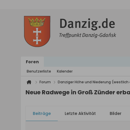
Foren
Benutzerliste
Kalender
Forum
Danziger Höhe und Niederung (westlich 
Neue Radwege in Groß Zünder erb
Beiträge
Letzte Aktivität
Bilder