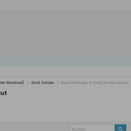
der Weichsel)
Groß Zünder
Neue Radwege in Groß Zünder erbaut
aut