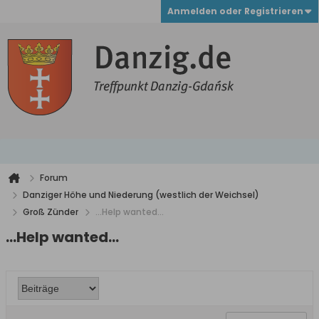
Anmelden oder Registrieren
Forum
Danziger Höhe und Niederung (westlich der Weichsel)
Groß Zünder
...Help wanted...
...Help wanted...