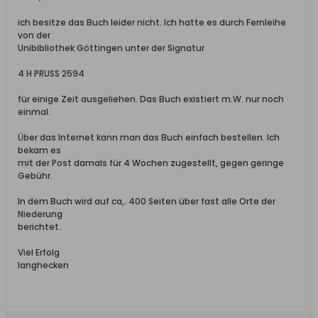
ich besitze das Buch leider nicht. Ich hatte es durch Fernleihe
von der
Unibibliothek Göttingen unter der Signatur
4 H PRUSS 2594
für einige Zeit ausgeliehen. Das Buch existiert m.W. nur noch
einmal.
Über das Internet kann man das Buch einfach bestellen. Ich
bekam es
mit der Post damals für 4 Wochen zugestellt, gegen geringe
Gebühr.
In dem Buch wird auf ca,. 400 Seiten über fast alle Orte der
Niederung
berichtet.
Viel Erfolg
langhecken