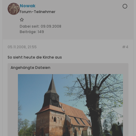
Nowak
Forum-Teilnehmer
Dabei seit:
09.09.2008
Beiträge:
149
05.11.2008, 21:55
#4
So sieht heute die Kirche aus
Angehängte Dateien