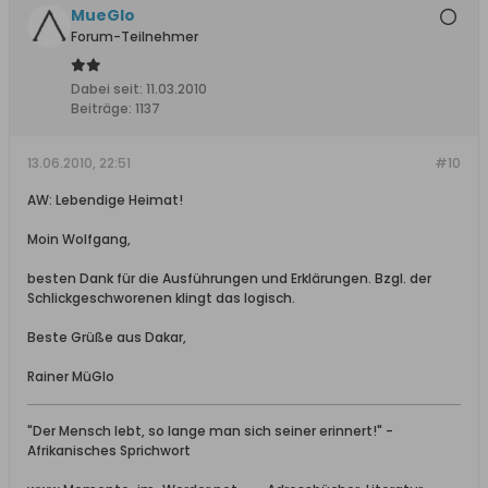
MueGlo
Forum-Teilnehmer
Dabei seit:
11.03.2010
Beiträge:
1137
13.06.2010, 22:51
#10
AW: Lebendige Heimat!
Moin Wolfgang,
besten Dank für die Ausführungen und Erklärungen. Bzgl. der
Schlickgeschworenen klingt das logisch.
Beste Grüße aus Dakar,
Rainer MüGlo
"Der Mensch lebt, so lange man sich seiner erinnert!" -
Afrikanisches Sprichwort