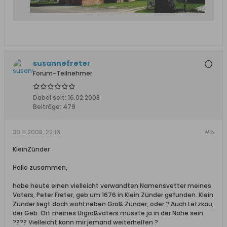
susannefreter
Forum-Teilnehmer
Dabei seit:
16.02.2008
Beiträge:
479
30.11.2008, 22:16
#5
KleinZünder
Hallo zusammen,
habe heute einen vielleicht verwandten Namensvetter meines
Vaters, Peter Freter, geb um 1676 in Klein Zünder gefunden. Klein
Zünder liegt doch wohl neben Groß Zünder, oder ? Auch Letzkau,
der Geb. Ort meines Urgroßvaters müsste ja in der Nähe sein
???? Vielleicht kann mir jemand weiterhelfen ?