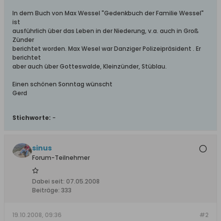
In dem Buch von Max Wessel "Gedenkbuch der Familie Wessel"
ist
ausführlich über das Leben in der Niederung, v.a. auch in Groß
Zünder
berichtet worden. Max Wesel war Danziger Polizeipräsident . Er
berichtet
aber auch über Gotteswalde, Kleinzünder, Stüblau.
Einen schönen Sonntag wünscht
Gerd
Stichworte:
-
sinus
Forum-Teilnehmer
Dabei seit:
07.05.2008
Beiträge:
333
19.10.2008, 09:36
#2