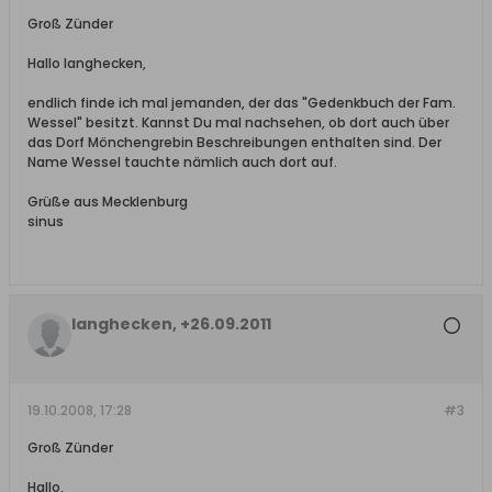
Groß Zünder
Hallo langhecken,
endlich finde ich mal jemanden, der das "Gedenkbuch der Fam.
Wessel" besitzt. Kannst Du mal nachsehen, ob dort auch über
das Dorf Mönchengrebin Beschreibungen enthalten sind. Der
Name Wessel tauchte nämlich auch dort auf.
Grüße aus Mecklenburg
sinus
langhecken, +26.09.2011
19.10.2008, 17:28
#3
Groß Zünder
Hallo,