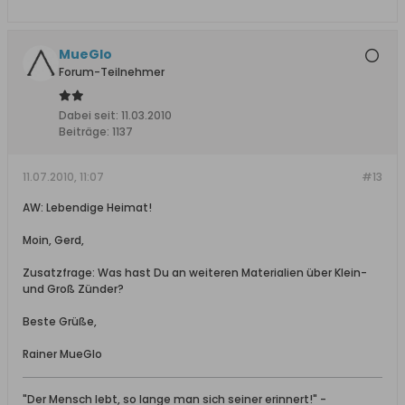
MueGlo
Forum-Teilnehmer
Dabei seit:
11.03.2010
Beiträge:
1137
11.07.2010, 11:07
#13
AW: Lebendige Heimat!
Moin, Gerd,
Zusatzfrage: Was hast Du an weiteren Materialien über Klein-
und Groß Zünder?
Beste Grüße,
Rainer MueGlo
"Der Mensch lebt, so lange man sich seiner erinnert!" -