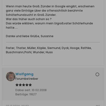
Wenn man heute Groß Zünder in Google eingibt, erscheinen
ganz viele Einträge über die offensichtlich berühmte
Schäferhundzucht in Groß Zünder.
War das früher auch schon so ?
Das würde erklären, warum mein Urgroßvater Schäferhunde
hatte.....
Danke und liebe Grüße, Susanne
Freter, Thater, Müller, Köpke, Siemund, Dyck, Hooge, Rathke,
Buschmann,Prohl, Wunder, Huss
Wolfgang
Forumbetreiber
Dabei seit:
10.02.2008
Beiträge:
11627