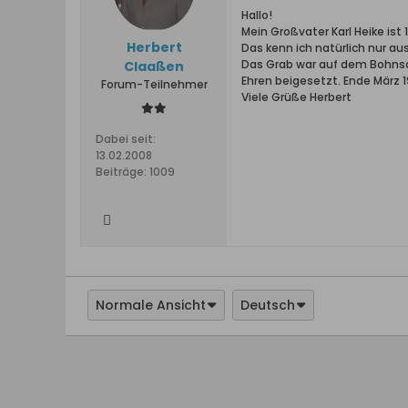
Hallo!
Mein Großvater Karl Heike ist
Herbert
Das kenn ich natürlich nur au
Das Grab war auf dem Bohnsac
Claaßen
Ehren beigesetzt. Ende März
Forum-Teilnehmer
Viele Grüße Herbert
Dabei seit:
13.02.2008
Beiträge:
1009
Normale Ansicht
Deutsch