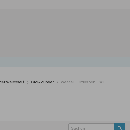
der Weichsel)
Groß Zünder
Wessel - Grabstein - WK I