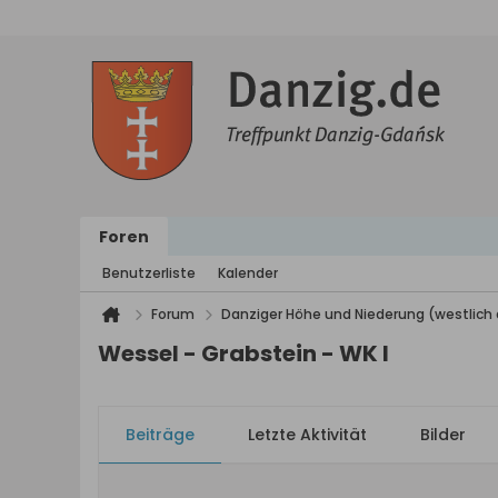
Foren
Benutzerliste
Kalender
Forum
Danziger Höhe und Niederung (westlich 
Wessel - Grabstein - WK I
Beiträge
Letzte Aktivität
Bilder