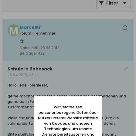
Filter
MarcelKr
Forum-Teilnehmer
Dabei seit:
23.08.2012
Beiträge:
428
Schule in Bohnsack
#1
28.04.2015, 08:23
Hallo liebe Forenleser,
gerne möchte ich unter diesem Thema alle Informationen und
gerne auch Fotos etc. über die Schule in Bohnsack
Wir verarbeiten
zusammentragen.
personenbezogene Daten über
Nutzer unserer Website mithilfe
Vielleicht finden sich aus "sehr alten" Klassenfotos (um die
von Cookies und anderen
Jahrhundertwende) Aufnahmen von meinen Altvorderen.
Technologien, um unsere
Dienste bereitzustellen und
Bitte stellt hier alle Informationen ein, die Ihr finden könnt.