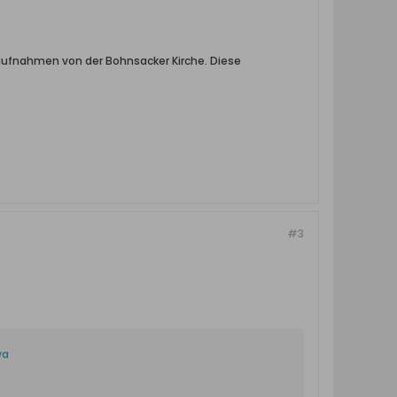
naufnahmen von der Bohnsacker Kirche. Diese
#3
wa