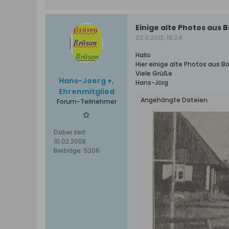
Einige alte Photos aus 
02.11.2012, 16:24
Hallo
Hier einige alte Photos aus 
Viele Grüße
Hans-Joerg +,
Hans-Jörg
Ehrenmitglied
Angehängte Dateien
Forum-Teilnehmer
Dabei seit:
10.02.2008
Beiträge:
5206