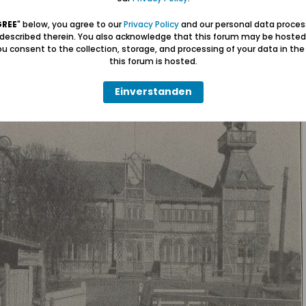
GREE
" below, you agree to our
Privacy Policy
and our personal data proces
 described therein. You also acknowledge that this forum may be hosted
u consent to the collection, storage, and processing of your data in th
this forum is hosted.
Einverstanden