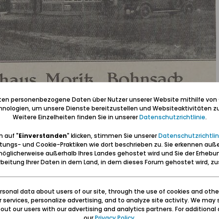
iten personenbezogene Daten über Nutzer unserer Website mithilfe von
nologien, um unsere Dienste bereitzustellen und Websiteaktivitäten zu
Weitere Einzelheiten finden Sie in unserer
Datenschutzrichtlinie
.
 auf "
Einverstanden
" klicken, stimmen Sie unserer
Datenschutzrichtlin
tungs- und Cookie-Praktiken wie dort beschrieben zu. Sie erkennen auß
öglicherweise außerhalb Ihres Landes gehostet wird und Sie der Erhebu
beitung Ihrer Daten in dem Land, in dem dieses Forum gehostet wird, 
sonal data about users of our site, through the use of cookies and othe
ur services, personalize advertising, and to analyze site activity. We may 
ut our users with our advertising and analytics partners. For additional d
our
Privacy Policy
.