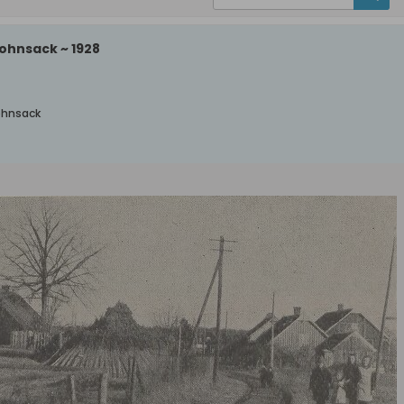
Bohnsack ~ 1928
Bohnsack