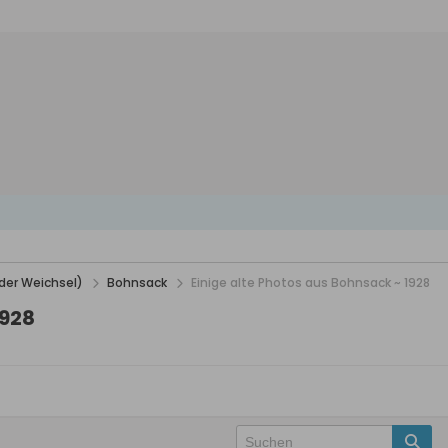
der Weichsel)
Bohnsack
Einige alte Photos aus Bohnsack ~ 1928
1928