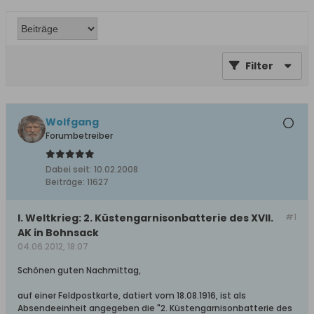
Filter
Wolfgang
Forumbetreiber
Dabei seit:
10.02.2008
Beiträge:
11627
I. Weltkrieg: 2. Küstengarnisonbatterie des XVII.
#1
AK in Bohnsack
04.06.2012, 18:07
Schönen guten Nachmittag,
auf einer Feldpostkarte, datiert vom 18.08.1916, ist als
Absendeeinheit angegeben die "2. Küstengarnisonbatterie des