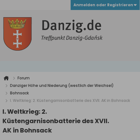
Anmelden oder Registrieren
Forum
Danziger Höhe und Niederung (westlich der Weichsel)
Bohnsack
I. Weltkrieg: 2. Küstengarnisonbatterie des XVII. AK in Bohnsack
I. Weltkrieg: 2.
Küstengarnisonbatterie des XVII.
AK in Bohnsack