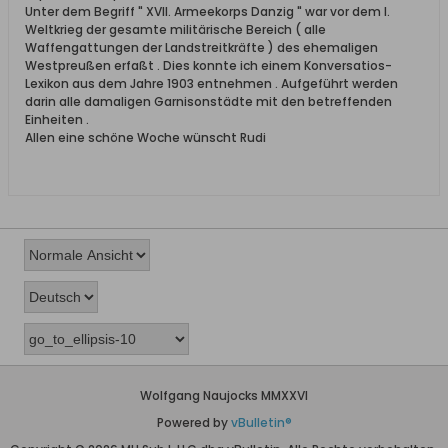
Unter dem Begriff " XVII. Armeekorps Danzig " war vor dem I.
Weltkrieg der gesamte militärische Bereich ( alle
Waffengattungen der Landstreitkräfte ) des ehemaligen
Westpreußen erfaßt . Dies konnte ich einem Konversatios-
Lexikon aus dem Jahre 1903 entnehmen . Aufgeführt werden
darin alle damaligen Garnisonstädte mit den betreffenden
Einheiten .
Allen eine schöne Woche wünscht Rudi
Wolfgang Naujocks MMXXVI
Powered by
vBulletin®