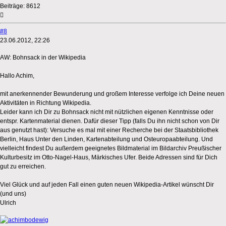
Beiträge:
8612
#8
23.06.2012, 22:26
AW: Bohnsack in der Wikipedia
Hallo Achim,
mit anerkennender Bewunderung und großem Interesse verfolge ich Deine neuen
Aktivitäten in Richtung Wikipedia.
Leider kann ich Dir zu Bohnsack nicht mit nützlichen eigenen Kenntnisse oder
entspr. Kartenmaterial dienen. Dafür dieser Tipp (falls Du ihn nicht schon von Dir
aus genutzt hast): Versuche es mal mit einer Recherche bei der Staatsbibliothek
Berlin, Haus Unter den Linden, Kartenabteilung und Osteuropaabteilung. Und
vielleicht findest Du außerdem geeignetes Bildmaterial im Bildarchiv Preußischer
Kulturbesitz im Otto-Nagel-Haus, Märkisches Ufer. Beide Adressen sind für Dich
gut zu erreichen.
Viel Glück und auf jeden Fall einen guten neuen Wikipedia-Artikel wünscht Dir
(und uns)
Ulrich