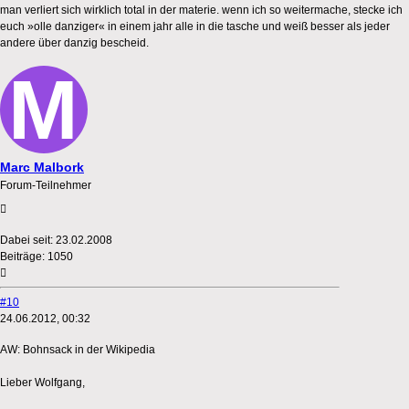
man verliert sich wirklich total in der materie. wenn ich so weitermache, stecke ich
euch »olle danziger« in einem jahr alle in die tasche und weiß besser als jeder
andere über danzig bescheid.
Marc Malbork
Forum-Teilnehmer
Dabei seit:
23.02.2008
Beiträge:
1050
#10
24.06.2012, 00:32
AW: Bohnsack in der Wikipedia
Lieber Wolfgang,