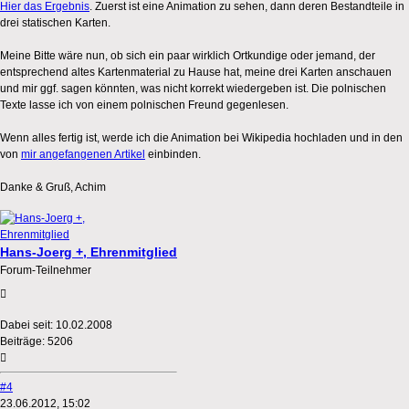
Hier das Ergebnis
. Zuerst ist eine Animation zu sehen, dann deren Bestandteile in
drei statischen Karten.
Meine Bitte wäre nun, ob sich ein paar wirklich Ortkundige oder jemand, der
entsprechend altes Kartenmaterial zu Hause hat, meine drei Karten anschauen
und mir ggf. sagen könnten, was nicht korrekt wiedergeben ist. Die polnischen
Texte lasse ich von einem polnischen Freund gegenlesen.
Wenn alles fertig ist, werde ich die Animation bei Wikipedia hochladen und in den
von
mir angefangenen Artikel
einbinden.
Danke & Gruß, Achim
Hans-Joerg +, Ehrenmitglied
Forum-Teilnehmer
Dabei seit:
10.02.2008
Beiträge:
5206
#4
23.06.2012, 15:02