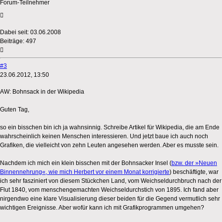
Forum-Teilnehmer
Dabei seit:
03.06.2008
Beiträge:
497
#3
23.06.2012, 13:50
AW: Bohnsack in der Wikipedia
Guten Tag,
so ein bisschen bin ich ja wahnsinnig. Schreibe Artikel für Wikipedia, die am Ende
wahrscheinlich keinen Menschen interessieren. Und jetzt baue ich auch noch
Grafiken, die vielleicht von zehn Leuten angesehen werden. Aber es musste sein.
Nachdem ich mich ein klein bisschen mit der Bohnsacker Insel (
bzw. der »Neuen
Binnennehrung«, wie mich Herbert vor einem Monat korrigierte
) beschäftigte, war
ich sehr fasziniert von diesem Stückchen Land, vom Weichseldurchbruch nach der
Flut 1840, vom menschengemachten Weichseldurchstich von 1895. Ich fand aber
nirgendwo eine klare Visualisierung dieser beiden für die Gegend vermutlich sehr
wichtigen Ereignisse. Aber wofür kann ich mit Grafikprogrammen umgehen?