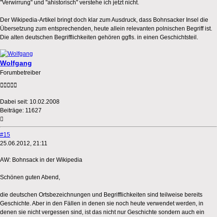
"Verwirrung" und "ahistorisch" verstehe ich jetzt nicht.
Der Wikipedia-Artikel bringt doch klar zum Ausdruck, dass Bohnsacker Insel die
Übersetzung zum entsprechenden, heute allein relevanten polnischen Begriff ist.
Die alten deutschen Begrifflichkeiten gehören ggfls. in einen Geschichtsteil.
Wolfgang
Forumbetreiber
Dabei seit:
10.02.2008
Beiträge:
11627
#15
25.06.2012, 21:11
AW: Bohnsack in der Wikipedia
Schönen guten Abend,
die deutschen Ortsbezeichnungen und Begrifflichkeiten sind teilweise bereits
Geschichte. Aber in den Fällen in denen sie noch heute verwendet werden, in
denen sie nicht vergessen sind, ist das nicht nur Geschichte sondern auch ein