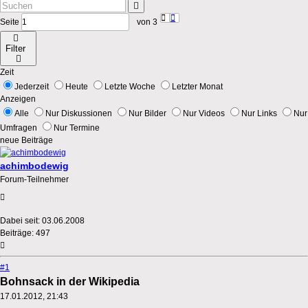
Seite
von
3
Filter
Zeit
Jederzeit
Heute
Letzte Woche
Letzter Monat
Anzeigen
Alle
Nur Diskussionen
Nur Bilder
Nur Videos
Nur Links
Nur
Umfragen
Nur Termine
neue Beiträge
achimbodewig
Forum-Teilnehmer
Dabei seit:
03.06.2008
Beiträge:
497
#1
Bohnsack in der Wikipedia
17.01.2012, 21:43