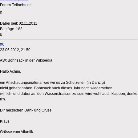
Forum-Teilnehmer
Dabei seit:
02.11.2011
Beiträge:
183
#6
23.06.2012, 21:50
AW: Bohnsack in der Wikipedia
Hallo Achim,
ein Anschauungsmaterial wie wir es zu Schulzeiten (in Danzig)
nicht gehabt haben. Bohnsack auch dieses Jahr noch wiedersehen
will ich, und dabei auf den Wasserstrassen zu sein wird wohl auch klappen, denke
ich.
Dir herzlichen Dank und Gruss
Klaus
Grüsse vom Atlantik