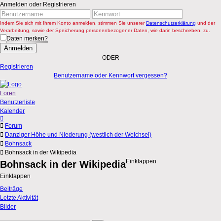
Anmelden oder Registrieren
Indem Sie sich mit Ihrem Konto anmelden, stimmen Sie unserer
Datenschutzerklärung
und der
Verarbeitung, sowie der Speicherung personenbezogener Daten, wie darin beschrieben, zu.
Daten merken?
Anmelden
ODER
Registrieren
Benutzername oder Kennwort vergessen?
Foren
Benutzerliste
Kalender
Forum
Danziger Höhe und Niederung (westlich der Weichsel)
Bohnsack
Bohnsack in der Wikipedia
Einklappen
Bohnsack in der Wikipedia
Einklappen
Beiträge
Letzte Aktivität
Bilder