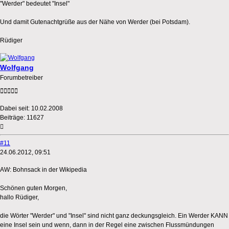
"Werder" bedeutet "Insel"
Und damit Gutenachtgrüße aus der Nähe von Werder (bei Potsdam).
Rüdiger
Wolfgang
Forumbetreiber
Dabei seit:
10.02.2008
Beiträge:
11627
#11
24.06.2012, 09:51
AW: Bohnsack in der Wikipedia
Schönen guten Morgen,
hallo Rüdiger,
die Wörter "Werder" und "Insel" sind nicht ganz deckungsgleich. Ein Werder KANN
eine Insel sein und wenn, dann in der Regel eine zwischen Flussmündungen