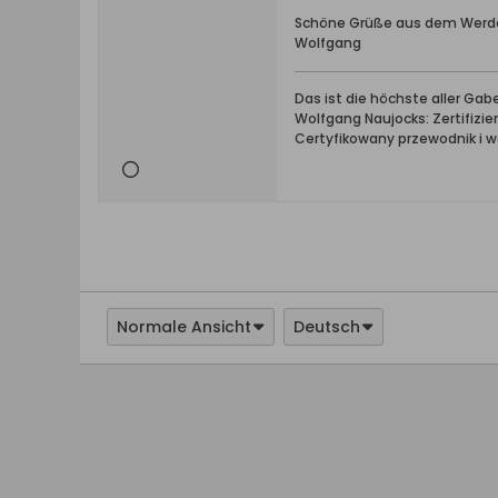
Schöne Grüße aus dem Werd
Wolfgang
Das ist die höchste aller Ga
Wolfgang Naujocks: Zertifizi
Certyfikowany przewodnik i 
Normale Ansicht
Deutsch