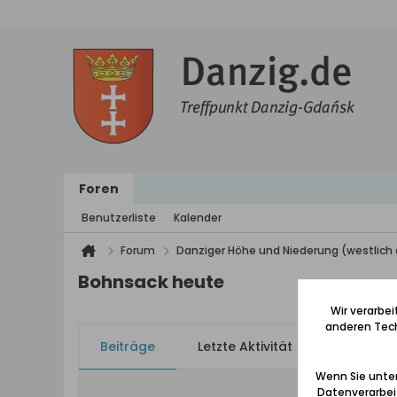
Foren
Benutzerliste
Kalender
Forum
Danziger Höhe und Niederung (westlich 
Bohnsack heute
Wir verarbe
anderen Tech
Beiträge
Letzte Aktivität
Bilder
Wenn Sie unten
Datenverarbei