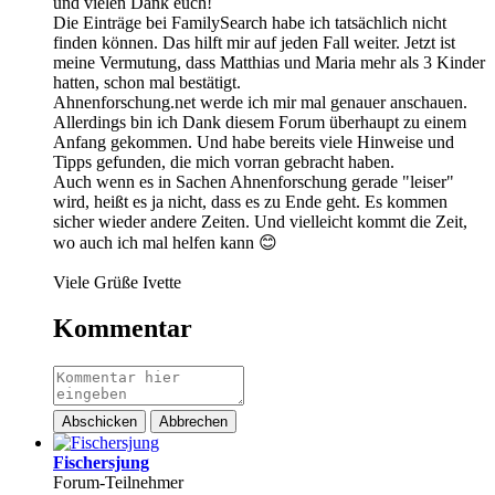
und vielen Dank euch!
Die Einträge bei FamilySearch habe ich tatsächlich nicht
finden können. Das hilft mir auf jeden Fall weiter. Jetzt ist
meine Vermutung, dass Matthias und Maria mehr als 3 Kinder
hatten, schon mal bestätigt.
Ahnenforschung.net werde ich mir mal genauer anschauen.
Allerdings bin ich Dank diesem Forum überhaupt zu einem
Anfang gekommen. Und habe bereits viele Hinweise und
Tipps gefunden, die mich vorran gebracht haben.
Auch wenn es in Sachen Ahnenforschung gerade "leiser"
wird, heißt es ja nicht, dass es zu Ende geht. Es kommen
sicher wieder andere Zeiten. Und vielleicht kommt die Zeit,
wo auch ich mal helfen kann 😊
Viele Grüße Ivette
Kommentar
Abschicken
Abbrechen
Fischersjung
Forum-Teilnehmer