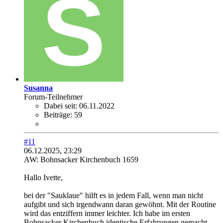
Susanna
Forum-Teilnehmer
Dabei seit:
06.11.2022
Beiträge:
59
#11
06.12.2025, 23:29
AW: Bohnsacker Kirchenbuch 1659
Hallo Ivette,
bei der "Sauklaue" hilft es in jedem Fall, wenn man nicht
aufgibt und sich irgendwann daran gewöhnt. Mit der Routine
wird das entziffern immer leichter. Ich habe im ersten
Bohnsacker Kirchenbuch identische Erfahrungen gemacht,