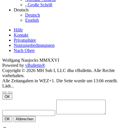
- Große Schrift
Deutsch
Deutsch
English
Hilfe
Kontakt
Privatsphäre
Nutzungsbedingungen
Nach Oben
Wolfgang Naujocks MMXXVI
Powered by
vBulletin®
Copyright © 2026 MH Sub I, LLC dba vBulletin. Alle Rechte
vorbehalten.
Alle Zeitangaben in WEZ+1. Die Seite wurde um 13:06 erstellt.
Lädt...
OK
OK
Abbrechen