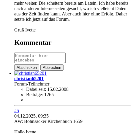
mehr weiter. Die scheitern bereits am Latein. Ich habe bereits
nach anderen Internetseiten gesucht, wo ich vielleicht Daten
aus der Zeit finden kann. Aber auch hier ohne Erfolg. Daher
setzte ich jetzt auf das Forum.
Gruß Ivette
Kommentar
Abschicken
Abbrechen
christian65201
Forum-Teilnehmer
Dabei seit:
15.02.2008
Beiträge:
1265
#5
04.12.2025, 09:35
AW: Bohnsacker Kirchenbuch 1659
Hallo Ivette,