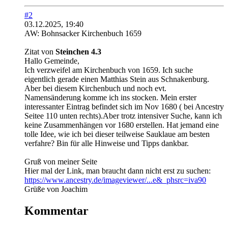
#2
03.12.2025, 19:40
AW: Bohnsacker Kirchenbuch 1659
Zitat von
Steinchen 4.3
Hallo Gemeinde,
Ich verzweifel am Kirchenbuch von 1659. Ich suche
eigentlich gerade einen Matthias Stein aus Schnakenburg.
Aber bei diesem Kirchenbuch und noch evt.
Namensänderung komme ich ins stocken. Mein erster
interessanter Eintrag befindet sich im Nov 1680 ( bei Ancestry
Seitee 110 unten rechts).Aber trotz intensiver Suche, kann ich
keine Zusammenhängen vor 1680 erstellen. Hat jemand eine
tolle Idee, wie ich bei dieser teilweise Sauklaue am besten
verfahre? Bin für alle Hinweise und Tipps dankbar.
Gruß von meiner Seite
Hier mal der Link, man braucht dann nicht erst zu suchen:
https://www.ancestry.de/imageviewer/...e&_phsrc=iva90
Grüße von Joachim
Kommentar