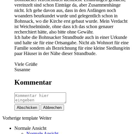
vereinzelt sind schon Einträge da, aber Zusammenhänge
nicht. Ich gehe davon aus, dass in den Anfängen noch
woanders beurkundet wurde und gelegentlich schon in
Bohnsack, wo die Kirche erst gebaut wurde. Mein Verdacht
ist Weichselmünde, ohne dass ich das schon genauer
recherchiert hätte, also bitte ohne Gewähr.
Ich habe die Bohnsacker Strandbude auch in einer Urkunde
und halte sie für eine Ortsangabe. Nicht als Wohnort für eine
Familie sondern als Bezeichnung für eine kleine Siedlung/ein
paar Häuser in der Nähe dieser Strandbude.
Viele Grüße
Susanne
Kommentar
Abschicken
Abbrechen
Vorherige
template
Weiter
Normale Ansicht
Normale Ansicht