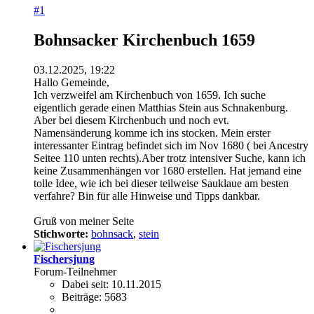
#1
Bohnsacker Kirchenbuch 1659
03.12.2025, 19:22
Hallo Gemeinde,
Ich verzweifel am Kirchenbuch von 1659. Ich suche
eigentlich gerade einen Matthias Stein aus Schnakenburg.
Aber bei diesem Kirchenbuch und noch evt.
Namensänderung komme ich ins stocken. Mein erster
interessanter Eintrag befindet sich im Nov 1680 ( bei Ancestry
Seitee 110 unten rechts).Aber trotz intensiver Suche, kann ich
keine Zusammenhängen vor 1680 erstellen. Hat jemand eine
tolle Idee, wie ich bei dieser teilweise Sauklaue am besten
verfahre? Bin für alle Hinweise und Tipps dankbar.
Gruß von meiner Seite
Stichworte:
bohnsack
,
stein
Fischersjung
Forum-Teilnehmer
Dabei seit:
10.11.2015
Beiträge:
5683