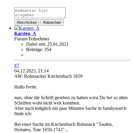
Abschicken
Abbrechen
Karsten_A
Forum-Teilnehmer
Dabei seit:
25.01.2021
Beiträge:
354
#7
04.12.2025, 21:14
AW: Bohnsacker Kirchenbuch 1659
Hallo Ivette,
nun, ohne die Schrift gesehen zu haben wirst Du bei so alten
Schriften wohl nicht weit kommen.
Aber nach lediglich ein paar Minuten Suche in familysearch
finde ich:
Bei einer Suche im Kirchenbuch Bohnsack "Taufen,
Heiraten, Tote 1659-1742"...