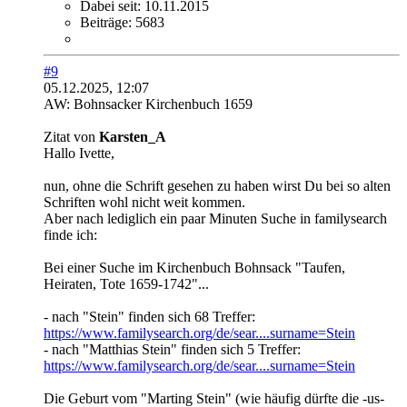
Dabei seit:
10.11.2015
Beiträge:
5683
#9
05.12.2025, 12:07
AW: Bohnsacker Kirchenbuch 1659
Zitat von
Karsten_A
Hallo Ivette,
nun, ohne die Schrift gesehen zu haben wirst Du bei so alten
Schriften wohl nicht weit kommen.
Aber nach lediglich ein paar Minuten Suche in familysearch
finde ich:
Bei einer Suche im Kirchenbuch Bohnsack "Taufen,
Heiraten, Tote 1659-1742"...
- nach "Stein" finden sich 68 Treffer:
https://www.familysearch.org/de/sear....surname=Stein
- nach "Matthias Stein" finden sich 5 Treffer:
https://www.familysearch.org/de/sear....surname=Stein
Die Geburt vom "Marting Stein" (wie häufig dürfte die -us-