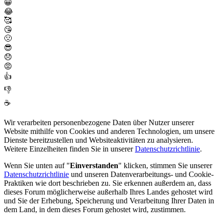
😀
😂
🥰
😘
🤢
😎
😞
😡
👍
👎
☕
Wir verarbeiten personenbezogene Daten über Nutzer unserer
Website mithilfe von Cookies und anderen Technologien, um unsere
Dienste bereitzustellen und Websiteaktivitäten zu analysieren.
Weitere Einzelheiten finden Sie in unserer
Datenschutzrichtlinie
.
Wenn Sie unten auf "
Einverstanden
" klicken, stimmen Sie unserer
Datenschutzrichtlinie
und unseren Datenverarbeitungs- und Cookie-
Praktiken wie dort beschrieben zu. Sie erkennen außerdem an, dass
dieses Forum möglicherweise außerhalb Ihres Landes gehostet wird
und Sie der Erhebung, Speicherung und Verarbeitung Ihrer Daten in
dem Land, in dem dieses Forum gehostet wird, zustimmen.