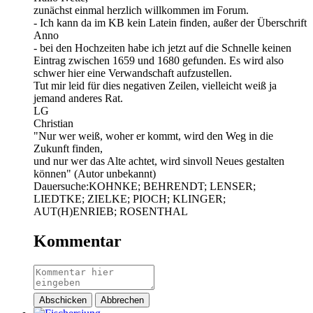
zunächst einmal herzlich willkommen im Forum.
- Ich kann da im KB kein Latein finden, außer der Überschrift
Anno
- bei den Hochzeiten habe ich jetzt auf die Schnelle keinen
Eintrag zwischen 1659 und 1680 gefunden. Es wird also
schwer hier eine Verwandschaft aufzustellen.
Tut mir leid für dies negativen Zeilen, vielleicht weiß ja
jemand anderes Rat.
LG
Christian
"Nur wer weiß, woher er kommt, wird den Weg in die
Zukunft finden,
und nur wer das Alte achtet, wird sinvoll Neues gestalten
können" (Autor unbekannt)
Dauersuche:KOHNKE; BEHRENDT; LENSER;
LIEDTKE; ZIELKE; PIOCH; KLINGER;
AUT(H)ENRIEB; ROSENTHAL
Kommentar
Abschicken
Abbrechen