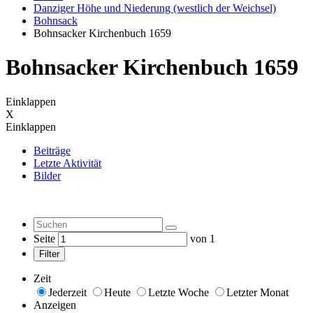
Danziger Höhe und Niederung (westlich der Weichsel)
Bohnsack
Bohnsacker Kirchenbuch 1659
Bohnsacker Kirchenbuch 1659
Einklappen
X
Einklappen
Beiträge
Letzte Aktivität
Bilder
Seite
von
1
Filter
Zeit
Jederzeit
Heute
Letzte Woche
Letzter Monat
Anzeigen