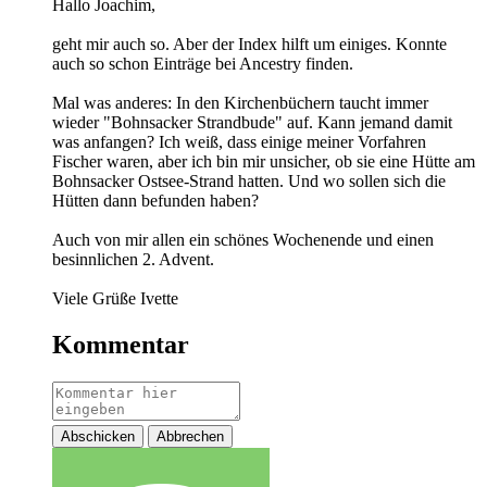
Hallo Joachim,
geht mir auch so. Aber der Index hilft um einiges. Konnte
auch so schon Einträge bei Ancestry finden.
Mal was anderes: In den Kirchenbüchern taucht immer
wieder "Bohnsacker Strandbude" auf. Kann jemand damit
was anfangen? Ich weiß, dass einige meiner Vorfahren
Fischer waren, aber ich bin mir unsicher, ob sie eine Hütte am
Bohnsacker Ostsee-Strand hatten. Und wo sollen sich die
Hütten dann befunden haben?
Auch von mir allen ein schönes Wochenende und einen
besinnlichen 2. Advent.
Viele Grüße Ivette
Kommentar
Abschicken
Abbrechen