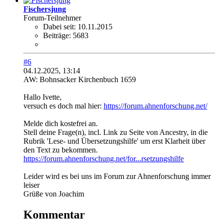
Fischersjung
Forum-Teilnehmer
Dabei seit:
10.11.2015
Beiträge:
5683
#6
04.12.2025, 13:14
AW: Bohnsacker Kirchenbuch 1659
Hallo Ivette,
versuch es doch mal hier:
https://forum.ahnenforschung.net/
Melde dich kostefrei an.
Stell deine Frage(n), incl. Link zu Seite von Ancestry, in die
Rubrik 'Lese- und Übersetzungshilfe' um erst Klarheit über
den Text zu bekommen.
https://forum.ahnenforschung.net/for...rsetzungshilfe
Leider wird es bei uns im Forum zur Ahnenforschung immer
leiser
Grüße von Joachim
Kommentar