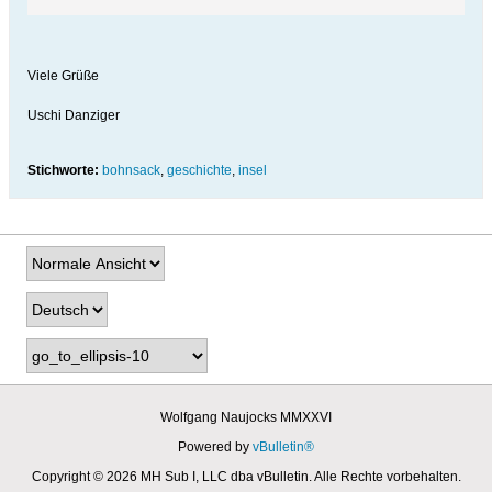
Viele Grüße
Uschi Danziger
Stichworte:
bohnsack
,
geschichte
,
insel
Wolfgang Naujocks MMXXVI
Powered by
vBulletin®
Copyright © 2026 MH Sub I, LLC dba vBulletin. Alle Rechte vorbehalten.