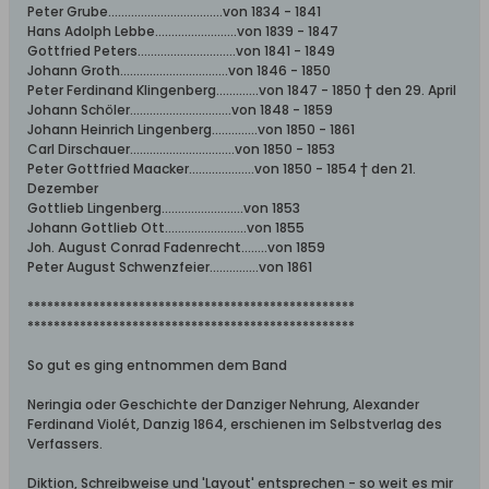
Peter Grube...................................von 1834 - 1841
Hans Adolph Lebbe.........................von 1839 - 1847
Gottfried Peters..............................von 1841 - 1849
Johann Groth.................................von 1846 - 1850
Peter Ferdinand Klingenberg.............von 1847 - 1850 † den 29. April
Johann Schöler...............................von 1848 - 1859
Johann Heinrich Lingenberg..............von 1850 - 1861
Carl Dirschauer................................von 1850 - 1853
Peter Gottfried Maacker....................von 1850 - 1854 † den 21.
Dezember
Gottlieb Lingenberg.........................von 1853
Johann Gottlieb Ott.........................von 1855
Joh. August Conrad Fadenrecht........von 1859
Peter August Schwenzfeier...............von 1861
**************************************************
**************************************************
So gut es ging entnommen dem Band
Neringia oder Geschichte der Danziger Nehrung, Alexander
Ferdinand Violét, Danzig 1864, erschienen im Selbstverlag des
Verfassers.
Diktion, Schreibweise und 'Layout' entsprechen - so weit es mir