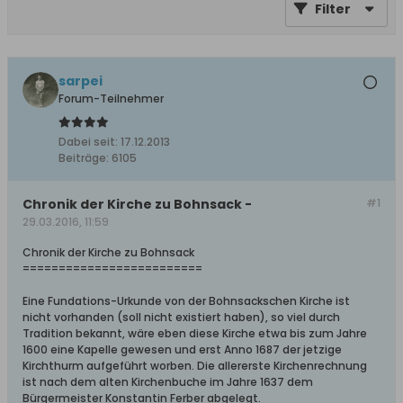
Filter
sarpei
Forum-Teilnehmer
Dabei seit:
17.12.2013
Beiträge:
6105
Chronik der Kirche zu Bohnsack -
#1
29.03.2016, 11:59
Chronik der Kirche zu Bohnsack
=========================
Eine Fundations-Urkunde von der Bohnsackschen Kirche ist
nicht vorhanden (soll nicht existiert haben), so viel durch
Tradition bekannt, wäre eben diese Kirche etwa bis zum Jahre
1600 eine Kapelle gewesen und erst Anno 1687 der jetzige
Kirchthurm aufgeführt worben. Die allererste Kirchenrechnung
ist nach dem aIten Kirchenbuche im Jahre 1637 dem
Bürgermeister Konstantin Ferber abgelegt.