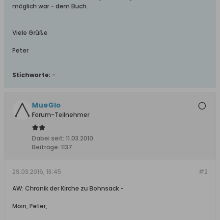
möglich war - dem Buch.
Viele Grüße
Peter
Stichworte:
-
MueGlo
Forum-Teilnehmer
Dabei seit:
11.03.2010
Beiträge:
1137
29.03.2016, 18:45
#2
AW: Chronik der Kirche zu Bohnsack -
Moin, Peter,