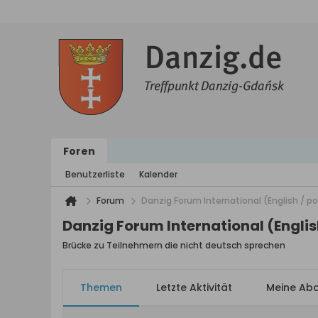
Foren
Benutzerliste
Kalender
Forum
Danzig Forum International (English / po p
Danzig Forum International (English 
Brücke zu Teilnehmern die nicht deutsch sprechen
Themen
Letzte Aktivität
Meine Ab