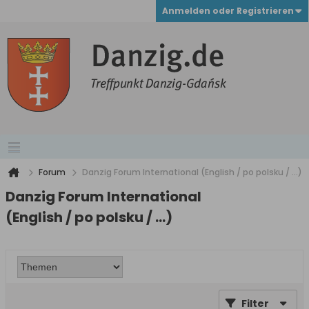
Anmelden oder Registrieren
Forum
Danzig Forum International (English / po polsku / ...)
Danzig Forum International
(English / po polsku / ...)
Filter