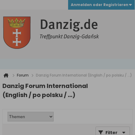
Anmelden oder Registrieren
Forum
Danzig Forum International (English / po polsku / ...)
Danzig Forum International
(English / po polsku / ...)
Filter