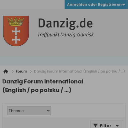
Anmelden oder Registrieren
Forum
Danzig Forum International (English / po polsku / ...)
Danzig Forum International
(English / po polsku / ...)
Filter