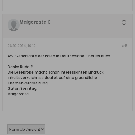
Malgorzata K
26.10.2014, 10:12
#5
AW: Geschichte der Polen in Deutschland - neues Buch
Danke Rudolf!
Die Leseprobe macht schon interessanten Eindruck.
Inhaltsverzeichniss deutet auf eine gruendliche
Themenverarbeitung.
Guten Sonntag,
Małgorzata