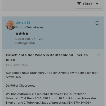
Filter
Ulrich 31
Forum-Teilnehmer
Dabei seit:
04.11.2011
Beiträge:
8612
Geschichte der Polen in Deutschland - neues
#1
Buch
14.10.2014, 15:03
Auf dieses neue Buch von Dr. Peter Oliver Loew möchte ich hier
hinweisen:
Dr. Peter Oliver Loew
Wir Unsichtbaren. Geschichte der Polen in Deutschland
München: C.H. Beck 2014. 336 S.: mit 26 Abbildungen (darunter
1 Karte) und 2 Tabellen. Klappenbroschur, ISBN 978-3-406-