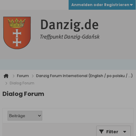
Anmelden oder Registrieren
Forum
Danzig Forum International (English / po polsku / ...)
Dialog Forum
Dialog Forum
Filter