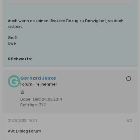
Auch wenn es keinen direkten Bezug zu Danzig hat, so doch
indirekt.
Gruß
Uwe
Stichworte:
-
Gerhard Jeske
Forum-Teilnehmer
Dabei seit:
24.08.2014
Beiträge:
737
21.06.2019, 15:01
#2
AW: Dialog Forum