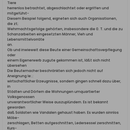
Tiere
herrenlos betrachtet, abgeschlachtet oder ergriffen und
mitgefühıt-
Diesem Beispiel folgend, eigneten sich auch Organisationen,
die zt;
Wehrmachtsgefolge gehörten, insbesondere die 0. T. und die zu
Schanzarbeiten eingesetzten Männer, Vieh und
Lebensmittelvorräte
an.
Ob und inwieweit diese Beute einer Gemeinschaftsverpflegung
oder
einem Eigenerwerb zugute gekommen ist, läßt sich nicht
übersehen
Die Beutemacher beschränkten sich jedoch nicht auf
Aneignung le:.:
wirtschaftlicher Erzeugnisse, sondern gingen schnell dazu über,
in
Städten und Dörfern die Wohnungen umquartierter
Volksgenossen
unverantwortlicher Weise auszuplündern. Es ist bekannt
geworden
daß Soldaten wie Vandalen gehaust haben. Es wurden sinnlos
Möbe-
zerschlagen, Betten aufgeschnitten, Ledersessel zerschnitten,
Kurs-