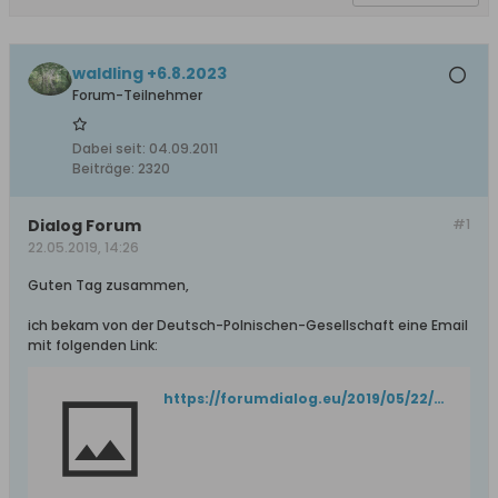
waldling +6.8.2023
Forum-Teilnehmer
Dabei seit:
04.09.2011
Beiträge:
2320
Dialog Forum
#1
22.05.2019, 14:26
Guten Tag zusammen,
ich bekam von der Deutsch-Polnischen-Gesellschaft eine Email
mit folgenden Link:
https://forumdialog.eu/2019/05/22/weisse-flecken-in-der-deutschen-erinnerungskultur/