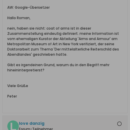
AW: Google-Übersetzer
Hallo Roman,
nein, haben sie nicht: coat of arms ist in dieser
Zusammenstellung eindeutig definiert. meine Information ist
vom ehemaligen Kurator der Abteilung 'Arms and Armour' am
Metropolitan Museum of Art in New York verifiziert, der seine
Doktorarbeit zum Thema 'Der mittelalterliche Reiterschild des
Abendlandes' geschrieben hatte.
Gibt es irgendeinen Grund, warum du in den Begriff mehr
hineininterpretierst?
Viele Grüße
Peter
love danzig
Forum-Teilnehmer