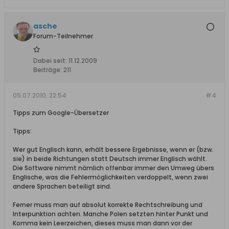
asche
Forum-Teilnehmer
Dabei seit:
11.12.2009
Beiträge:
211
05.07.2010, 22:54
#4
Tipps zum Google-Übersetzer
Tipps:
Wer gut Englisch kann, erhält bessere Ergebnisse, wenn er (bzw.
sie) in beide Richtungen statt Deutsch immer Englisch wählt.
Die Software nimmt nämlich offenbar immer den Umweg übers
Englische, was die Fehlermöglichkeiten verdoppelt, wenn zwei
andere Sprachen beteiligt sind.
Ferner muss man auf absolut korrekte Rechtschreibung und
Interpunktion achten. Manche Polen setzten hinter Punkt und
Komma kein Leerzeichen, dieses muss man dann vor der