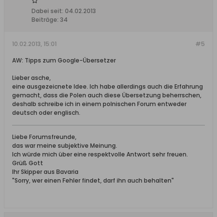
Dabei seit:
04.02.2013
Beiträge:
34
10.02.2013, 15:01
#5
AW: Tipps zum Google-Übersetzer
Lieber asche,
eine ausgezeicnete Idee. Ich habe allerdings auch die Erfahrung
gemacht, dass die Polen auch diese Übersetzung beherrschen,
deshalb schreibe ich in einem polnischen Forum entweder
deutsch oder englisch.
Liebe Forumsfreunde,
das war meine subjektive Meinung.
Ich würde mich über eine respektvolle Antwort sehr freuen.
Grüß Gott
Ihr Skipper aus Bavaria
"Sorry, wer einen Fehler findet, darf ihn auch behalten"