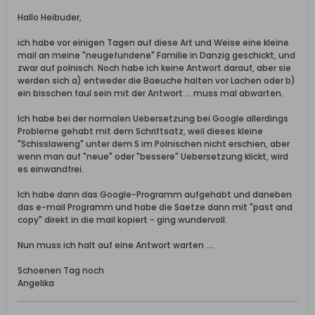
Hallo Heibuder,
ich habe vor einigen Tagen auf diese Art und Weise eine kleine
mail an meine "neugefundene" Familie in Danzig geschickt, und
zwar auf polnisch. Noch habe ich keine Antwort darauf, aber sie
werden sich a) entweder die Baeuche halten vor Lachen oder b)
ein bisschen faul sein mit der Antwort ... muss mal abwarten.
Ich habe bei der normalen Uebersetzung bei Google allerdings
Probleme gehabt mit dem Schriftsatz, weil dieses kleine
"Schisslaweng" unter dem S im Polnischen nicht erschien, aber
wenn man auf "neue" oder "bessere" Uebersetzung klickt, wird
es einwandfrei.
Ich habe dann das Google-Programm aufgehabt und daneben
das e-mail Programm und habe die Saetze dann mit "past and
copy" direkt in die mail kopiert - ging wundervoll.
Nun muss ich halt auf eine Antwort warten ....
Schoenen Tag noch
Angelika