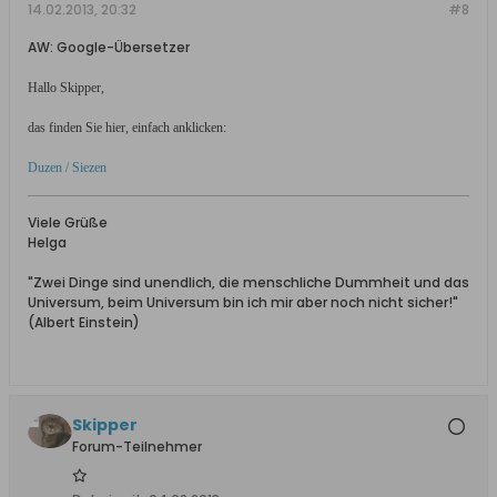
14.02.2013, 20:32
#8
AW: Google-Übersetzer
Hallo Skipper,
das finden Sie hier, einfach anklicken:
Duzen / Siezen
Viele Grüße
Helga
"Zwei Dinge sind unendlich, die menschliche Dummheit und das
Universum, beim Universum bin ich mir aber noch nicht sicher!"
(Albert Einstein)
Skipper
Forum-Teilnehmer