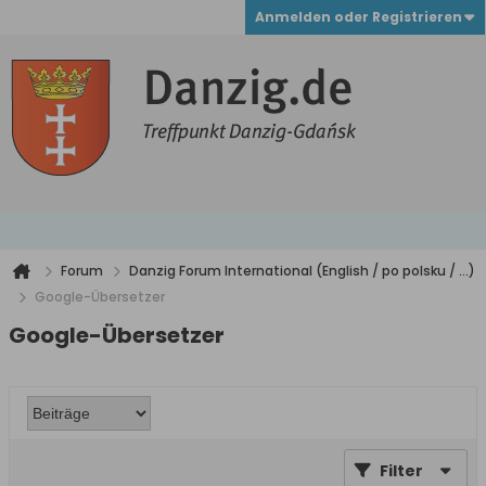
Anmelden oder Registrieren
Forum
Danzig Forum International (English / po polsku / ...)
Google-Übersetzer
Google-Übersetzer
Filter