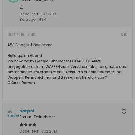
Dabei seit:
09.11.2015
Beiträge:
1494
16.12.2016, 18:40
#10
AW: Google-Übersetzer
Hallo guten Abend,
ich habe beim Google-Übersetzer COAST OF ARMS
eingegeben,es kam WAPPEN zum Vorschein,aber ich glaube das
hinter diesen 3 Wördern mehr steckt; als nur die Übersetzung
Wappen. Kennt sich jemand Besser mit Heraldik aus ?
Grüsse Roman
sarpei
Forum-Teilnehmer
Dabei seit:
17.12.2013