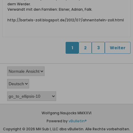
dem Werder.
Verwandt mit den Familien: Elsner, Adrian, Falk.
http://bartels-zoll.blogspot.de/2012/07/ahnentafeln-zoll.html
1
2
3
Weiter
Wolfgang Naujocks MMXXVI
Powered by
vBulletin®
Copyright © 2026 MH Sub I, LLC dba vBulletin. Alle Rechte vorbehalten.