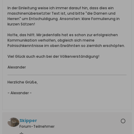
In der Einleitung weise ich immer darauf hin, dass dies ein
maschinenübersetzter Text ist, und bitte "die Damen und
Herren" um Entschuldigung. Ansonsten: klare Formulierung in
kurzen Sätzen!
Hoffe, das hilft. Mir jedenfalls hat es schon zur erfolgreichen
Kommunikation verholfen, obgleich sich meine
Polnischkenntnisse im oben Erwähnten so ziemlich erschöpfen.
Viel Glück auch euch bei der Völkerverständigung!
Alexander
Herzliche Grüße,
- Alexander -
Skipper
Forum-Teilnehmer