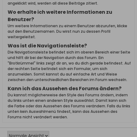
angeklickt wird, werden all diese Beiträge zitiert.
Wo erhalte ich weitere Informationen zu
Benutzer?
Um weitere Informationen zu einem Benutzer abzurufen, klicke
auf den Benutzernamen. Du wirst nun zu dessen Profil
weitergeleitet.
Was ist die Navigationsleiste?
Die Navigationsleiste befindet sich im oberen Bereich einer Seite
und hilft dir bei der Navigation durch das Forum. Ein
"Brotkrümmel" links zeigt dir an, wo du dich gerade befindest. Auf
der rechten Seite befindet sich ein Formular, um sich
anzumelden. Somit kannst du auf einfache Art und Weise
zwischen den unterschiedlichen Bereichen im Forum wechseln.
Kann ich das Aussehen des Forums ändern?
Du kannst möglicherweise den Style des Forums ändern, indem
du links unten einen anderen Style auswählst. Damit kann sich
die Farbe oder das Aussehen des Forums verändern. Falls du links
unten kein Auswahlmenü findest, kann das Aussehen des
Forums nicht verändert werden.