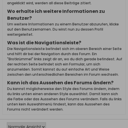
angeklickt wird, werden all diese Beiträge zitiert.
Wo erhalte ich weitere Informationen zu
Benutzer?
Um weitere Informationen zu einem Benutzer abzurufen, klicke
auf den Benutzernamen. Du wirst nun zu dessen Profil
weitergeleitet.
Was ist die Navigationsleiste?
Die Navigationsleiste befindet sich im oberen Bereich einer Seite
und hilft dir bei der Navigation durch das Forum. Ein
"Brotkrümmel" links zeigt dir an, wo du dich gerade befindest. Auf
der rechten Seite befindet sich ein Formular, um sich
anzumelden. Somit kannst du auf einfache Art und Weise
zwischen den unterschiedlichen Bereichen im Forum wechseln.
Kann ich das Aussehen des Forums ändern?
Du kannst möglicherweise den Style des Forums ändern, indem
du links unten einen anderen Style auswählst. Damit kann sich
die Farbe oder das Aussehen des Forums verändern. Falls du links
unten kein Auswahlmenü findest, kann das Aussehen des
Forums nicht verändert werden.