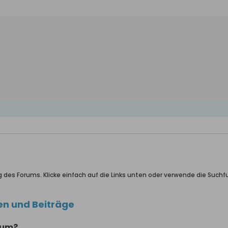
g des Forums. Klicke einfach auf die Links unten oder verwende die Suc
en und Beiträge
rum?