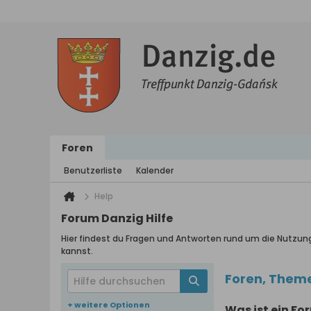
Foren
Benutzerliste
Kalender
Help
Forum Danzig Hilfe
Hier findest du Fragen und Antworten rund um die Nutzun
kannst.
Foren, Them
+ weitere Optionen
Was ist ein Fo