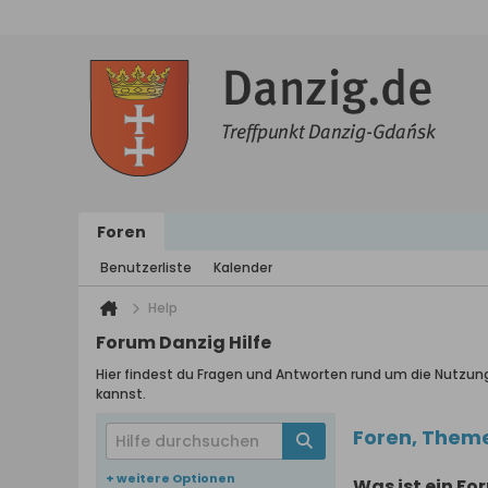
Foren
Benutzerliste
Kalender
Help
Forum Danzig Hilfe
Hier findest du Fragen und Antworten rund um die Nutzun
kannst.
Foren, Them
+ weitere Optionen
Was ist ein Fo