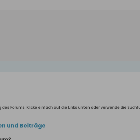
g des Forums. Klicke einfach auf die Links unten oder verwende die Suc
en und Beiträge
rum?