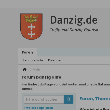
Foren
Benutzerliste
Kalender
Help
Forum Danzig Hilfe
Hier findest du Fragen und Antworten rund um die Nutzun
kannst.
Foren, Them
+ weitere Optionen
Was ist ein Fo