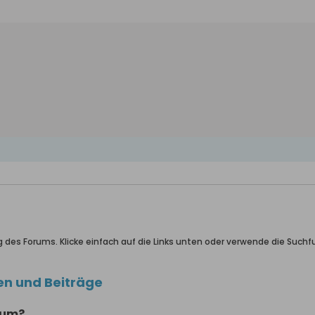
g des Forums. Klicke einfach auf die Links unten oder verwende die Suc
en und Beiträge
rum?