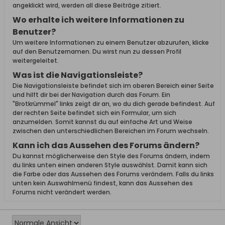
angeklickt wird, werden all diese Beiträge zitiert.
Wo erhalte ich weitere Informationen zu
Benutzer?
Um weitere Informationen zu einem Benutzer abzurufen, klicke
auf den Benutzernamen. Du wirst nun zu dessen Profil
weitergeleitet.
Was ist die Navigationsleiste?
Die Navigationsleiste befindet sich im oberen Bereich einer Seite
und hilft dir bei der Navigation durch das Forum. Ein
"Brotkrümmel" links zeigt dir an, wo du dich gerade befindest. Auf
der rechten Seite befindet sich ein Formular, um sich
anzumelden. Somit kannst du auf einfache Art und Weise
zwischen den unterschiedlichen Bereichen im Forum wechseln.
Kann ich das Aussehen des Forums ändern?
Du kannst möglicherweise den Style des Forums ändern, indem
du links unten einen anderen Style auswählst. Damit kann sich
die Farbe oder das Aussehen des Forums verändern. Falls du links
unten kein Auswahlmenü findest, kann das Aussehen des
Forums nicht verändert werden.