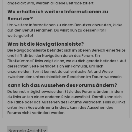
angeklickt wird, werden all diese Beiträge zitiert.
Wo erhalte ich weitere Informationen zu
Benutzer?
Um weitere Informationen zu einem Benutzer abzurufen, klicke
auf den Benutzernamen. Du wirst nun zu dessen Profil
weitergeleitet.
Was ist die Navigationsleiste?
Die Navigationsleiste befindet sich im oberen Bereich einer Seite
und hilft dir bei der Navigation durch das Forum. Ein
"Brotkrümmel" links zeigt dir an, wo du dich gerade befindest. Auf
der rechten Seite befindet sich ein Formular, um sich
anzumelden. Somit kannst du auf einfache Art und Weise
zwischen den unterschiedlichen Bereichen im Forum wechseln.
Kann ich das Aussehen des Forums ändern?
Du kannst möglicherweise den Style des Forums ändern, indem
du links unten einen anderen Style auswählst. Damit kann sich
die Farbe oder das Aussehen des Forums verändern. Falls du links
unten kein Auswahlmenü findest, kann das Aussehen des
Forums nicht verändert werden.