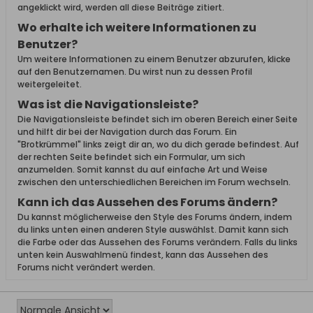
angeklickt wird, werden all diese Beiträge zitiert.
Wo erhalte ich weitere Informationen zu
Benutzer?
Um weitere Informationen zu einem Benutzer abzurufen, klicke
auf den Benutzernamen. Du wirst nun zu dessen Profil
weitergeleitet.
Was ist die Navigationsleiste?
Die Navigationsleiste befindet sich im oberen Bereich einer Seite
und hilft dir bei der Navigation durch das Forum. Ein
"Brotkrümmel" links zeigt dir an, wo du dich gerade befindest. Auf
der rechten Seite befindet sich ein Formular, um sich
anzumelden. Somit kannst du auf einfache Art und Weise
zwischen den unterschiedlichen Bereichen im Forum wechseln.
Kann ich das Aussehen des Forums ändern?
Du kannst möglicherweise den Style des Forums ändern, indem
du links unten einen anderen Style auswählst. Damit kann sich
die Farbe oder das Aussehen des Forums verändern. Falls du links
unten kein Auswahlmenü findest, kann das Aussehen des
Forums nicht verändert werden.