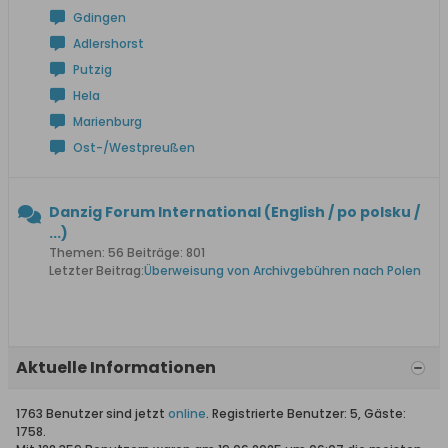
Gdingen
Adlershorst
Putzig
Hela
Marienburg
Ost-/Westpreußen
Danzig Forum International (English / po polsku /
...)
Themen: 56 Beiträge: 801
Letzter Beitrag:
Überweisung von Archivgebühren nach Polen
Aktuelle Informationen
1763 Benutzer sind jetzt
online
. Registrierte Benutzer: 5, Gäste:
1758.