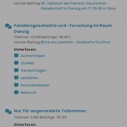
Letzter Beitrag:
35. Jubiläum der Polnisch-Deutschen
Gesellschaft in Danzig am 17.05.26 in Oliva
Familiengeschichte und -forschung im Raum
Danzig
Themen: 4.046 Beiträge: 48.907
Letzter Beitrag:
Bitte um Lesehilfe - Grußkarte Stutthof
Unterforen:
Suchanfragen
Quellen
Geneal.Fragen
Lesehilfen
Persönlichkeiten
Nachrufe
Nur für angemeldete Teilnehmer
Themen: 3.180 Beiträge: 35.120
Unterforen: